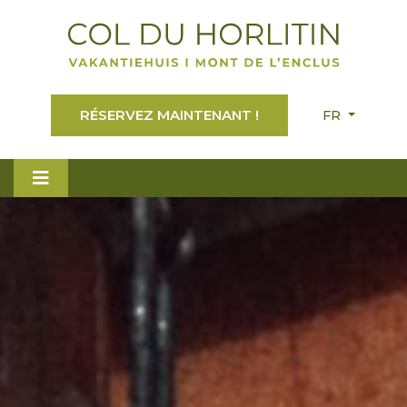
RÉSERVEZ MAINTENANT !
FR